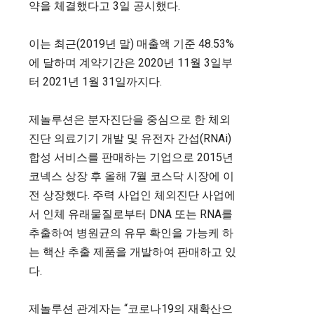
약을 체결했다고 3일 공시했다.
이는 최근(2019년 말) 매출액 기준 48.53%
에 달하며 계약기간은 2020년 11월 3일부
터 2021년 1월 31일까지다.
제놀루션은 분자진단을 중심으로 한 체외
진단 의료기기 개발 및 유전자 간섭(RNAi)
합성 서비스를 판매하는 기업으로 2015년
코넥스 상장 후 올해 7월 코스닥 시장에 이
전 상장했다. 주력 사업인 체외진단 사업에
서 인체 유래물질로부터 DNA 또는 RNA를
추출하여 병원균의 유무 확인을 가능케 하
는 핵산 추출 제품을 개발하여 판매하고 있
다.
제놀루션 관계자는 “코로나19의 재확산으