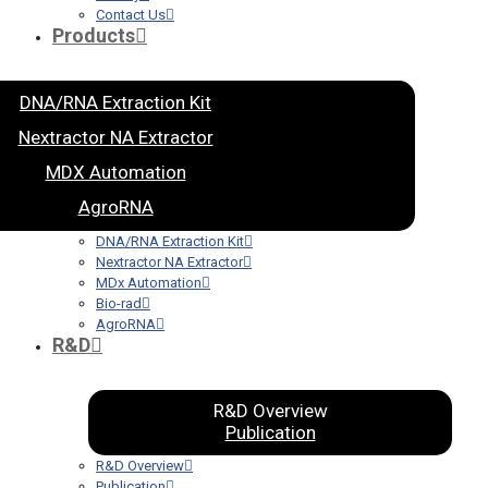
Contact Us
Products
DNA/RNA Extraction Kit
Nextractor NA Extractor
MDX Automation
AgroRNA
DNA/RNA Extraction Kit
Nextractor NA Extractor
MDx Automation
Bio-rad
AgroRNA
R&D
R&D Overview
Publication
R&D Overview
Publication