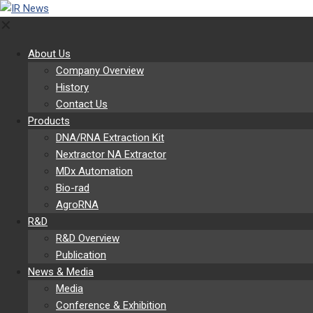
✕
About Us
Company Overview
History
Contact Us
Products
DNA/RNA Extraction Kit
Nextractor NA Extractor
MDx Automation
Bio-rad
AgroRNA
R&D
R&D Overview
Publication
News & Media
Media
Conference & Exhibition