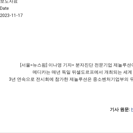
보도자료
Date
2023-11-17
[서울=뉴스핌] 이나영 기자= 분자진단 전문기업 제놀루션
메디카는 매년 독일 뒤셀도르프에서 개최되는 세계 최
3년 연속으로 전시회에 참가한 제놀루션은 중소벤처기업부의 우수 
기사 원문: