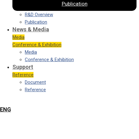
Publication
R&D Overview
Publication
News & Media
Media
Conference & Exhibition
Media
Conference & Exhibition
Support
Reference
Document
Reference
ENG