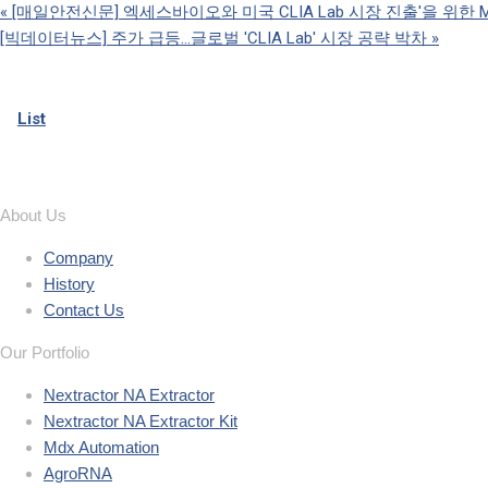
«
[매일안전신문] 엑세스바이오와 미국 CLIA Lab 시장 진출'을 위한 
[빅데이터뉴스] 주가 급등…글로벌 'CLIA Lab' 시장 공략 박차
»
List
About Us
Company
History
Contact Us
Our Portfolio
Nextractor NA Extractor
Nextractor NA Extractor Kit
Mdx Automation
AgroRNA