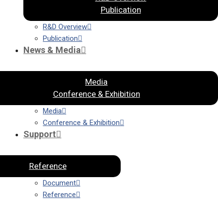
Publication
R&D Overview
Publication
News & Media
Media
Conference & Exhibition
Media
Conference & Exhibition
Support
Reference
Document
Reference