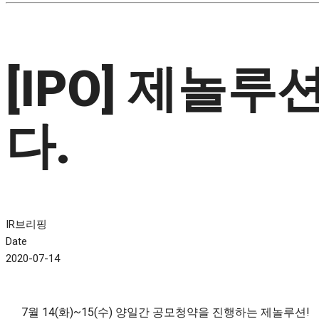
[IPO] 제놀
다.
IR브리핑
Date
2020-07-14
7월 14(화)~15(수) 양일간 공모청약을 진행하는 제놀루션!