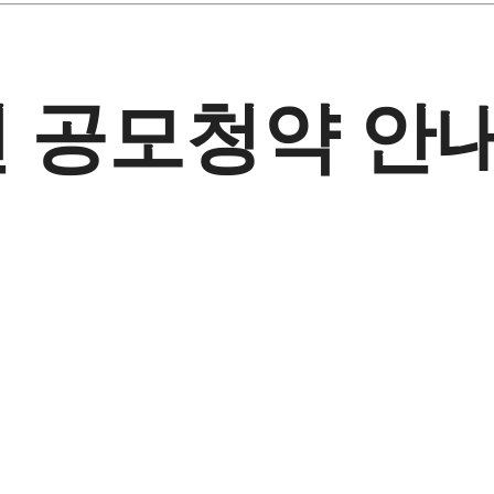
루션 공모청약 