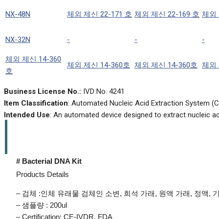
NX-48N
체외 제신 22-171 호
체외 제신 22-169 호
체외 
NX-32N
-
-
-
체외 제신 14-360
체외 제신 14-360호
체외 제신 14-360호
체외 
호
Business License No.:
IVD No. 4241
Item Classification
: Automated Nucleic Acid Extraction System (Cl
Intended Use
: An automated device designed to extract nucleic 
# Bacterial DNA Kit
Products Details
– 검체 :인체 유래물 검체인 소변, 희석 가래, 원액 가래, 정
– 샘플량 : 200ul
– Certification: CE-IVDR, FDA