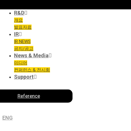
R&D
개요
발표자료
IR
IR NEWS
공지/공고
News & Media
미디어
컨퍼런스 & 전시회
Support
Reference
ENG