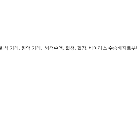
봉,희석 가래, 원액 가래, 뇌척수액, 혈청, 혈장, 바이러스 수송배지로부