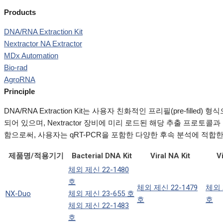
Products
DNA/RNA Extraction Kit
Nextractor NA Extractor
MDx Automation
Bio-rad
AgroRNA
Principle
DNA/RNA Extraction Kit는 사용자 친화적인 프리필(pre-
되어 있으며, Nextractor 장비에 미리 로드된 해당 추출 프
함으로써, 사용자는 qRT-PCR을 포함한 다양한 후속 분석에 적합한
제품명/적용기기
Bacterial DNA Kit
Viral NA Kit
V
체외 제신 22-1480
호
체외 제신 22-1479
체외 
NX-Duo
체외 제신 23-655 호
호
호
체외 제신 22-1483
호