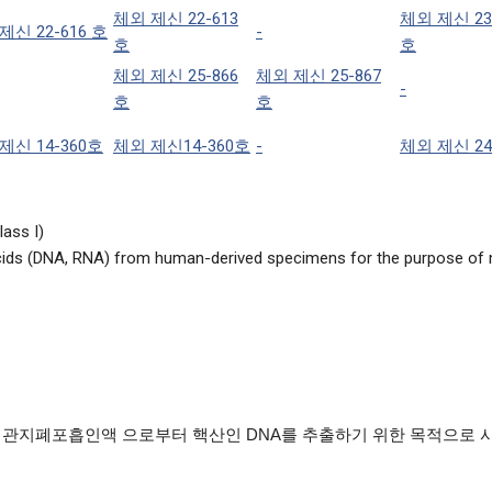
체외 제신 22-613
체외 제신 23
제신 22-616 호
-
호
호
체외 제신 25-866
체외 제신 25-867
-
호
호
제신 14-360호
체외 제신14-360호
-
체외 제신 24
ass I)
acids (DNA, RNA) from human-derived specimens for the purpose of 
액, 기관지폐포흡인액 으로부터 핵산인 DNA를 추출하기 위한 목적으로 