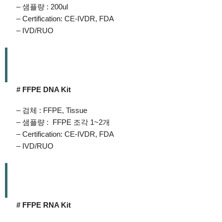
– 샘플량 : 200ul
– Certification: CE-IVDR, FDA
– IVD/RUO
# FFPE DNA Kit
– 검체 : FFPE, Tissue
– 샘플량 : FFPE 조각 1~2개
– Certification: CE-IVDR, FDA
– IVD/RUO
# FFPE RNA Kit