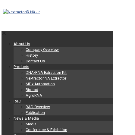
✕
About Us
Company Overview
History
Contact Us
Products
DNA/RNA Extraction Kit
Nextractor NA Extractor
MDx Automation
Bio-rad
AgroRNA
R&D
R&D Overview
Publication
News & Media
Media
Conference & Exhibition