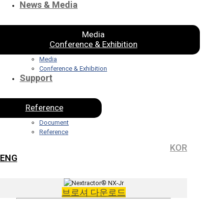
News & Media
Media
Conference & Exhibition
Media
Conference & Exhibition
Support
Reference
Document
Reference
KOR
ENG
브로셔 다운로드