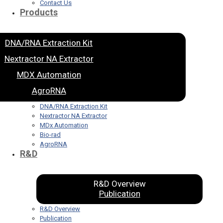
Contact Us
Products
DNA/RNA Extraction Kit
Nextractor NA Extractor
MDX Automation
AgroRNA
DNA/RNA Extraction Kit
Nextractor NA Extractor
MDx Automation
Bio-rad
AgroRNA
R&D
R&D Overview
Publication
R&D Overview
Publication